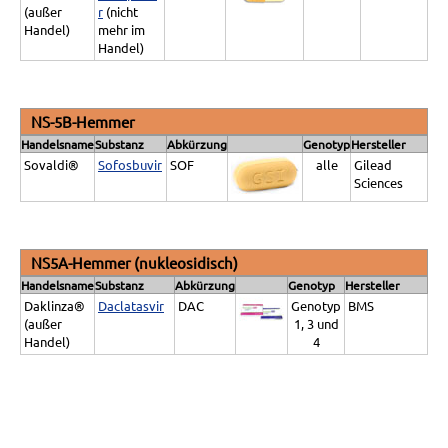
(außer
r
(nicht
Handel)
mehr im
Handel)
NS-5B-Hemmer
Handelsname
Substanz
Abkürzung
Genotyp
Hersteller
Sovaldi®
Sofosbuvir
SOF
alle
Gilead
Sciences
NS5A-Hemmer (nukleosidisch)
Handelsname
Substanz
Abkürzung
Genotyp
Hersteller
Daklinza®
Daclatasvir
DAC
Genotyp
BMS
(außer
1, 3 und
Handel)
4