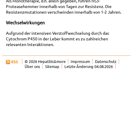
Als Monotherapie, d.h. allein gegeben, führen NS3-
Proteasehemmer innerhalb von Tagen zur Resistenz. Die
Resistenzmutationen verschwinden innerhalb von 1-2 Jahren.
Wechselwirkungen
Aufgrund der intensiven Verstoffwechselung durch das
Cytochrom P450 in der Leber kommt es zu zahlreichen
relevanten Interaktionen.
© 2026 Hepatitis&more
Impressum
Datenschutz
Über uns
Sitemap
Letzte Änderung 04.08.2026