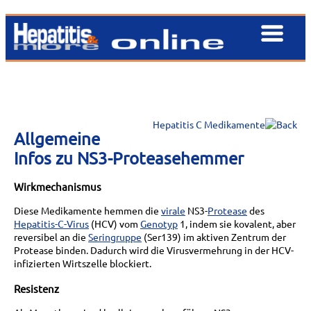
Hepatitis C Medikamente
Allgemeine
Infos zu NS3-Proteasehemmer
Wirkmechanismus
Diese Medikamente hemmen die
virale
NS3-
Protease
des
Hepatitis-C-Virus
(HCV) vom
Genotyp
1, indem sie kovalent, aber
reversibel an die
Seringruppe
(Ser139) im aktiven Zentrum der
Protease binden. Dadurch wird die Virusvermehrung in der HCV-
infizierten Wirtszelle blockiert.
Resistenz