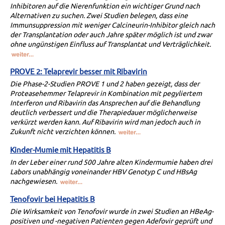
Inhibitoren auf die Nierenfunktion ein wichtiger Grund nach
Alternativen zu suchen. Zwei Studien belegen, dass eine
Immunsuppression mit weniger Calcineurin-Inhibitor gleich nach
der Transplantation oder auch Jahre später möglich ist und zwar
ohne ungünstigen Einfluss auf Transplantat und Verträglichkeit.
PROVE 2: Telaprevir besser mit Ribavirin
Die Phase-2-Studien PROVE 1 und 2 haben gezeigt, dass der
Proteasehemmer Telaprevir in Kombination mit pegyliertem
Interferon und Ribavirin das Ansprechen auf die Behandlung
deutlich verbessert und die Therapiedauer möglicherweise
verkürzt werden kann. Auf Ribavirin wird man jedoch auch in
Zukunft nicht verzichten können.
Kinder-Mumie mit Hepatitis B
In der Leber einer rund 500 Jahre alten Kindermumie haben drei
Labors unabhängig voneinander HBV Genotyp C und HBsAg
nachgewiesen.
Tenofovir bei Hepatitis B
Die Wirksamkeit von Tenofovir wurde in zwei Studien an HBeAg-
positiven und -negativen Patienten gegen Adefovir geprüft und