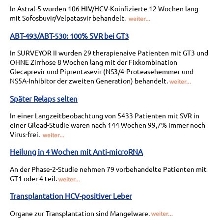
In Astral-5 wurden 106 HIV/HCV-Koinfizierte 12 Wochen lang
mit Sofosbuvir/Velpatasvir behandelt.
ABT-493/ABT-530: 100% SVR bei GT3
In SURVEYOR II wurden 29 therapienaive Patienten mit GT3 und
OHNE Zirrhose 8 Wochen lang mit der Fixkombination
Glecaprevir und Piprentasevir (NS3/4-Proteasehemmer und
NS5A-Inhibitor der zweiten Generation) behandelt.
Später Relaps selten
In einer Langzeitbeobachtung von 5433 Patienten mit SVR in
einer Gilead-Studie waren nach 144 Wochen 99,7% immer noch
Virus-frei.
Heilung in 4 Wochen mit Anti-microRNA
An der Phase-2-Studie nehmen 79 vorbehandelte Patienten mit
GT1 oder 4 teil.
Transplantation HCV-positiver Leber
Organe zur Transplantation sind Mangelware.