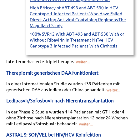
High Efficacy of ABT-493 and ABT-530 in HCV
Genotype 1-Infected Patients Who Have Failed
Direct-Acting Antiviral-Containing Regimens:The
Magellan-I Study
100% SVR12 With ABT-493 and ABT-530 With or
Without Ribavirin in Treatment-Naïve HCV
Genotype 3-Infected Patients With Cirrhosis
Interferon-basierte Tripletherapie.
Therapie mit generischen DAA funktioniert
In einer internationalen Studie wurden 139 Patienten mit
generischen DAA aus Indien oder China
behandelt.
Ledipasvir/Sofosbuvir nach Nierentransplantation
In der Phase-2-Studie wurden 114 Patienten mit GT 1 oder 4
ohne Zirrhose nach Nierentransplantation 12 oder 24 Wochen
mit Ledipasvir/Sofosbuvir
behandelt.
ASTRAL-5: SOF/VEL bei HIV/HCV-Koinfektion