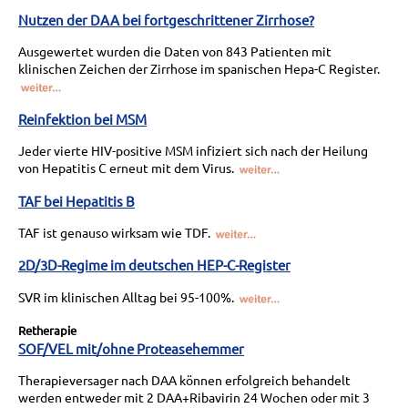
Nutzen der DAA bei fortgeschrittener Zirrhose?
Ausgewertet wurden die Daten von 843 Patienten mit
klinischen Zeichen der Zirrhose im spanischen Hepa-C Register.
Reinfektion bei MSM
Jeder vierte HIV-positive MSM infiziert sich nach der Heilung
von Hepatitis C erneut mit dem Virus.
TAF bei Hepatitis B
TAF ist genauso wirksam wie TDF.
2D/3D-Regime im deutschen HEP-C-Register
SVR im klinischen Alltag bei 95-100%.
Retherapie
SOF/VEL mit/ohne Proteasehemmer
Therapieversager nach DAA können erfolgreich behandelt
werden entweder mit 2 DAA+Ribavirin 24 Wochen oder mit 3