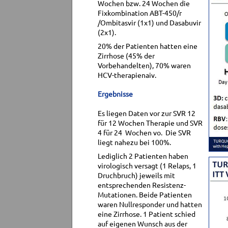
Wochen bzw. 24 Wochen die
Fixkombination ABT-450/r
/Ombitasvir (1x1) und Dasabuvir
(2x1).
20% der Patienten hatten eine
Zirrhose (45% der
Vorbehandelten), 70% waren
HCV-therapienaiv.
Ergebnisse
Es liegen Daten vor zur SVR 12
für 12 Wochen Therapie und SVR
4 für 24 Wochen vo. Die SVR
liegt nahezu bei 100%.
Lediglich 2 Patienten haben
virologisch versagt (1 Relaps, 1
Druchbruch) jeweils mit
entsprechenden Resistenz-
Mutationen. Beide Patienten
waren Nullresponder und hatten
eine Zirrhose. 1 Patient schied
auf eigenen Wunsch aus der