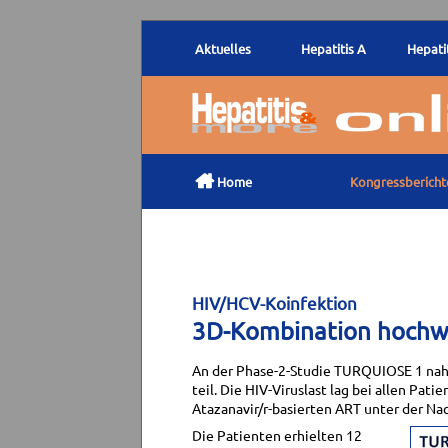
Aktuelles
Hepatitis A
Hepatit

Home
Kongressbericht
HIV/HCV-Koinfektion
3D-Kombination hochwi
An der Phase-2-Studie TURQUIOSE 1 nah
teil. Die HIV-Viruslast lag bei allen Pati
Atazanavir/r-basierten ART unter der N
Die Patienten erhielten 12