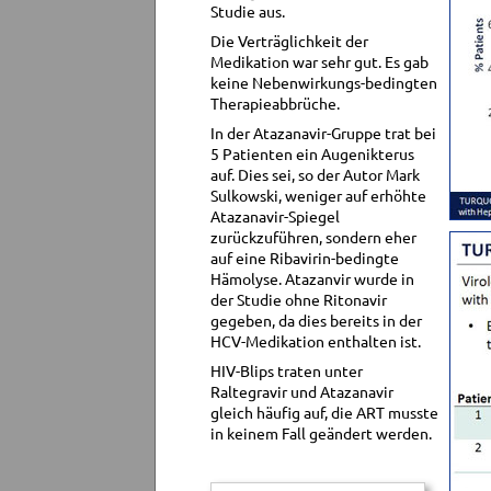
Studie aus.
Die Verträglichkeit der
Medikation war sehr gut. Es gab
keine Nebenwirkungs-bedingten
Therapieabbrüche.
In der Atazanavir-Gruppe trat bei
5 Patienten ein Augenikterus
auf. Dies sei, so der Autor Mark
Sulkowski, weniger auf erhöhte
Atazanavir-Spiegel
zurückzuführen, sondern eher
auf eine Ribavirin-bedingte
Hämolyse. Atazanvir wurde in
der Studie ohne Ritonavir
gegeben, da dies bereits in der
HCV-Medikation enthalten ist.
HIV-Blips traten unter
Raltegravir und Atazanavir
gleich häufig auf, die ART musste
in keinem Fall geändert werden.