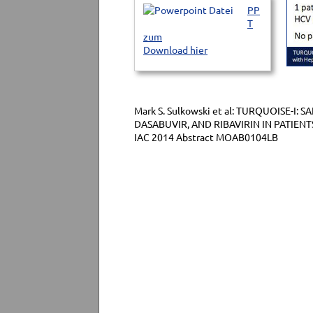
PP
T
zum
Download hier
Mark S. Sulkowski et al: TURQUOISE-I:
DASABUVIR, AND RIBAVIRIN IN PATIENT
IAC 2014 Abstract MOAB0104LB