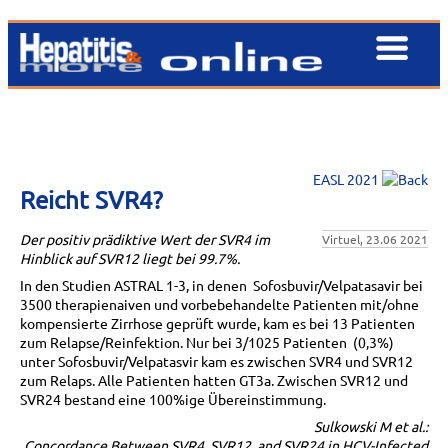
EASL 2021
Reicht SVR4?
Der positiv prädiktive Wert der SVR4 im
Virtuel, 23.06 2021
Hinblick auf SVR12 liegt bei 99.7%.
In den Studien ASTRAL 1-3, in denen Sofosbuvir/Velpatasavir bei
3500 therapienaiven und vorbebehandelte Patienten mit/ohne
kompensierte Zirrhose geprüft wurde, kam es bei 13 Patienten
zum Relapse/Reinfektion. Nur bei 3/1025 Patienten (0,3%)
unter Sofosbuvir/Velpatasvir kam es zwischen SVR4 und SVR12
zum Relaps. Alle Patienten hatten GT3a. Zwischen SVR12 und
SVR24 bestand eine 100%ige Übereinstimmung.
Sulkowski M et al.:
Concordance Between SVR4, SVR12, and SVR24 in HCV-Infected