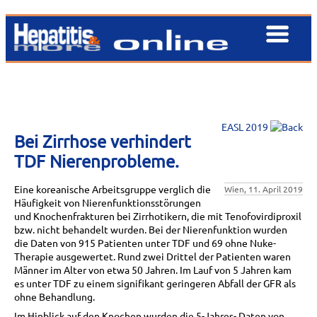
EASL 2019
Bei Zirrhose verhindert
TDF Nierenprobleme.
Eine koreanische Arbeitsgruppe verglich die
Wien, 11. April 2019
Häufigkeit von Nierenfunktionsstörungen
und Knochenfrakturen bei Zirrhotikern, die mit Tenofovirdiproxil
bzw. nicht behandelt wurden. Bei der Nierenfunktion wurden
die Daten von 915 Patienten unter TDF und 69 ohne Nuke-
Therapie ausgewertet. Rund zwei Drittel der Patienten waren
Männer im Alter von etwa 50 Jahren. Im Lauf von 5 Jahren kam
es unter TDF zu einem signifikant geringeren Abfall der GFR als
ohne Behandlung.
Im Hinblick auf den Knochen wurden die 5-Jahres- Daten von