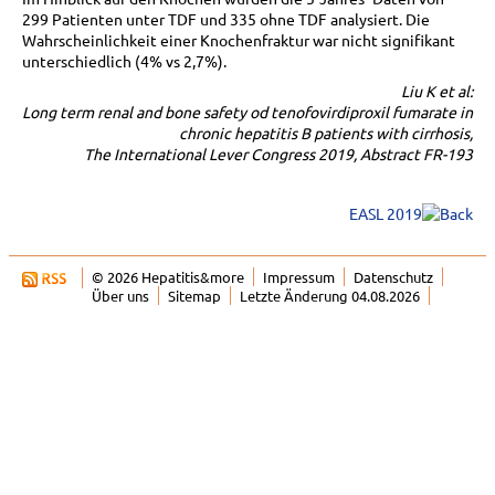
299 Patienten unter TDF und 335 ohne TDF analysiert. Die
Wahrscheinlichkeit einer Knochenfraktur war nicht signifikant
unterschiedlich (4% vs 2,7%).
Liu K et al:
Long term renal and bone safety od tenofovirdiproxil fumarate in
chronic hepatitis B patients with cirrhosis,
The International Lever Congress 2019, Abstract FR-193
EASL 2019
© 2026 Hepatitis&more
Impressum
Datenschutz
Über uns
Sitemap
Letzte Änderung 04.08.2026