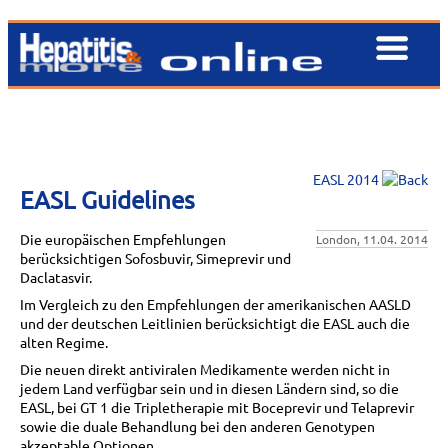
EASL 2014
EASL Guidelines
Die europäischen Empfehlungen
London, 11.04. 2014
berücksichtigen Sofosbuvir, Simeprevir und
Daclatasvir.
Im Vergleich zu den Empfehlungen der amerikanischen AASLD
und der deutschen Leitlinien berücksichtigt die EASL auch die
alten Regime.
Die neuen direkt antiviralen Medikamente werden nicht in
jedem Land verfügbar sein und in diesen Ländern sind, so die
EASL, bei GT 1 die Tripletherapie mit Boceprevir und Telaprevir
sowie die duale Behandlung bei den anderen Genotypen
akzeptable Optionen.