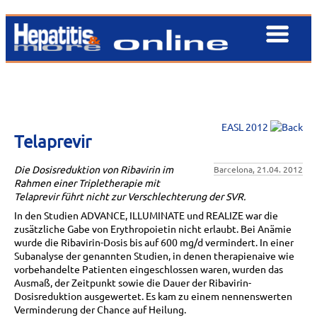
EASL 2012
Telaprevir
Die Dosisreduktion von Ribavirin im
Barcelona, 21.04. 2012
Rahmen einer Tripletherapie mit
Telaprevir führt nicht zur Verschlechterung der SVR.
In den Studien ADVANCE, ILLUMINATE und REALIZE war die
zusätzliche Gabe von Erythropoietin nicht erlaubt. Bei Anämie
wurde die Ribavirin-Dosis bis auf 600 mg/d vermindert. In einer
Subanalyse der genannten Studien, in denen therapienaive wie
vorbehandelte Patienten eingeschlossen waren, wurden das
Ausmaß, der Zeitpunkt sowie die Dauer der Ribavirin-
Dosisreduktion ausgewertet. Es kam zu einem nennenswerten
Verminderung der Chance auf Heilung.