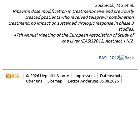
Sulkowski, M S et al.
Ribavirin dose modification in treatment-naïve and previously
treated ppatients who received telaprevir combination
treatment: no impact on sustained virologic response in phase 3
studies.
47th Annual Meeting of the European Association of Study of
the Liver (EASL)2012, Abstract 1162
EASL 2012
© 2026 Hepatitis&more
Impressum
Datenschutz
Über uns
Sitemap
Letzte Änderung 05.08.2026