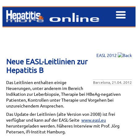
EASL 2012
Neue EASL-Leitlinien zur
Hepatitis B
Das Leitlinien enthalten einige
Barcelona, 21.04. 2012
Neuerungen, unter anderem im Bereich
Indikation zur Leberbiopsie, Therapie bei HBeAg-negativen
Patienten, Kontrollen unter Therapie und Vorgehen bei
unzureichendem Ansprechen.
Das Update der Leitlinien (alte Version von 2008) ist frei
verfügbar und kann auf der EASL-Seite
www.easl.eu
heruntergeladen werden. Näheres Interview mit Prof. Jörg
Petersen, ifi-Institut Hamburg.