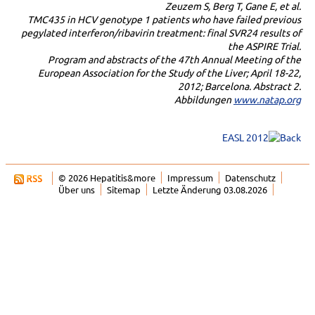
Zeuzem S, Berg T, Gane E, et al.
TMC435 in HCV genotype 1 patients who have failed previous
pegylated interferon/ribavirin treatment: final SVR24 results of
the ASPIRE Trial.
Program and abstracts of the 47th Annual Meeting of the
European Association for the Study of the Liver; April 18-22,
2012; Barcelona. Abstract 2.
Abbildungen
www.natap.org
EASL 2012
© 2026 Hepatitis&more
Impressum
Datenschutz
Über uns
Sitemap
Letzte Änderung 03.08.2026