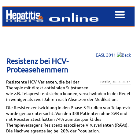
EASL 2011
Resistenz bei HCV-
Proteasehemmern
Resistente HCV-Varianten, die bei der
Berlin, 30. 3. 2011
Therapie mit direkt antiviralen Substanzen
wie z.B. Telaprevir entstehen können, verschwinden in der Regel
in weniger als zwei Jahren nach Absetzen der Medikation.
Die Resistenzentwicklung in den Phase-3-Studien von Telaprevir
wurde genau untersucht. Von den 388 Patienten ohne SVR und
mit Resistenztest hatten 74% zum Zeitpunkt des
Therapieversagens Resistenz-assoziierte Virusvarianten (RAVs).
Die Nachweisgrenze lag bei 20% der Population.