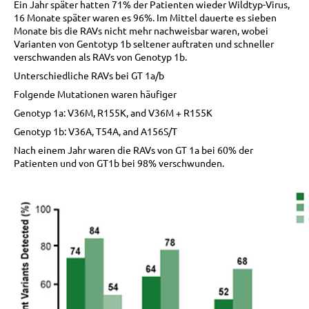
Ein Jahr später hatten 71% der Patienten wieder Wildtyp-Virus,
16 Monate später waren es 96%. Im Mittel dauerte es sieben
Monate bis die RAVs nicht mehr nachweisbar waren, wobei
Varianten von Gentotyp 1b seltener auftraten und schneller
verschwanden als RAVs von Genotyp 1b.
Unterschiedliche RAVs bei GT 1a/b
Folgende Mutationen waren häufiger
Genotyp 1a: V36M, R155K, and V36M + R155K
Genotyp 1b: V36A, T54A, and A156S/T
Nach einem Jahr waren die RAVs von GT 1a bei 60% der
Patienten und von GT1b bei 98% verschwunden.