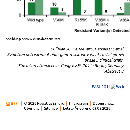
Abbildungen www.clinicaloptions.com
Sullivan JC, De Meyer S, Bartels DJ, et al.
Evolution of treatment-emergent resistant variants in telaprevir
phase 3 clinical trials.
The International Liver Congress™ 2011 ; Berlin, Germany.
Abstract 8.
EASL 2011
© 2026 Hepatitis&more
Impressum
Datenschutz
Über uns
Sitemap
Letzte Änderung 03.08.2026