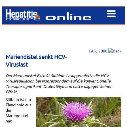
EASL 2008
Mariendistel senkt HCV-
Viruslast
Der Mariendistel-Extrakt Silibinin iv supprimierte die HCV-
Virusreplikation bei Nonrespondern auf die konventionelle
Therapie signifikant. Orales Silymarin hatte dagegen keinen
Effekt.
Silibilin ist ein
Flavoinoid aus
der
Mariendistel
mit