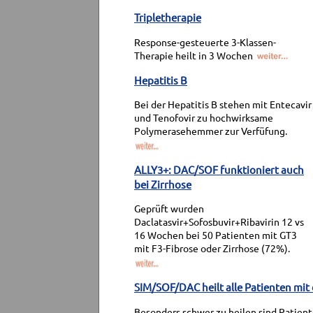
Tripletherapie
Response-gesteuerte 3-Klassen-
Therapie heilt in 3 Wochen
Hepatitis B
Bei der Hepatitis B stehen mit Entecavir
und Tenofovir zu hochwirksame
Polymerasehemmer zur Verfüfung.
ALLY3+: DAC/SOF funktioniert auch
bei Zirrhose
Geprüft wurden
Daclatasvir+Sofosbuvir+Ribavirin 12 vs
16 Wochen bei 50 Patienten mit GT3
mit F3-Fibrose oder Zirrhose (72%).
SIM/SOF/DAC heilt alle Patienten mit
Besonders schwer zu heilen sind Patient