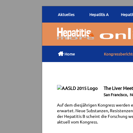
Aktuelles
Hepatitis A
Hepatit

Home
Kongressbericht
The Liver Mee
San Francisco, N
Auf dem diesjährigen Kongress werden e
erwartet. Neue Substanzen, Resistenzen
der Hepatitis B scheint die Forschung w
aktuell vom Kongress.