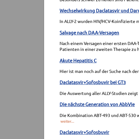
Wechselwirkung Daclatasvir und Dar
In ALLY-2 wurden HIV/HCV-Koinfizierte m
Salvage nach DAA-Versagen
Nach einem Versagen einer ersten DAA-T
Patienten in einer zweiten Therapie zu 
Akute Hepatitis C
Hier ist man noch auf der Suche nach de
Daclatasvir+Sofosbuvir bei GT3
Die Auswertung aller ALLY-Studien zeigt
Die nächste Generation von AbbVie
Die Kombination ABT-493 und ABT-530 w
Daclatasvir+Sofosbuvir