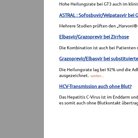
Hohe Heilungsrate bei GT3 auch im klini
ASTRAL : Sofosbuvir/Velpatasvir bei G
Mehrere Studien prüften den „Harvoni®
Elbasvir/Grazoprevir bei Zirrhose
Die Kombination ist auch bei Patienten 
Grazoprevir/Elbasvir bei substituiert
Die Heilungsrate lag bei 92% und die Ad
ausgezeichnet.
HCV-Transmission auch ohne Blut?
Das Hepatitis C-Virus ist im Enddarm u
es somit auch ohne Blutkontakt übertra