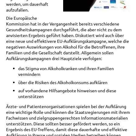
werden, um dauerhaft
aufzufallen.
Die Europäische
Kommission hat in der Vergangenheit bereits verschiedene
Gesundheitskampagnen durchgeführt, die aber nicht zu dem
anvisierten Ergebnis geführt haben. Diskutiert wird auch über
eine neue und effektivere EU-Aufklärungskampagne, welche die
negativen Auswirkungen von Alkohol für die Betroffenen, ihre
Familien und die Gesellschaft darstellt. Allgemein sollen
Aufklärungskampagnen drei Hauptziele verfolgen:
das Stigma von Alkoholkranken und ihren Familien
vermindern
über die Risiken des Alkoholkonsums aufklären
auf vorhandene Hilfsangebote hinweisen und diese
unterstützen
Ärzte- und Patientenorganisationen spielen bei der Aufklärung
eine wichtige Rolle und können die Staatsregierungen mit ihrem
Fachwissen und zielgruppengerechten Informationsmaterialien
unterstützen. Diese sollten besser gefördert werden, so ein
Ergebnis des EU-Treffens, damit diese dauerhafte und effektive
Aufklärung in Presse und sozialen Medien betreiben können.