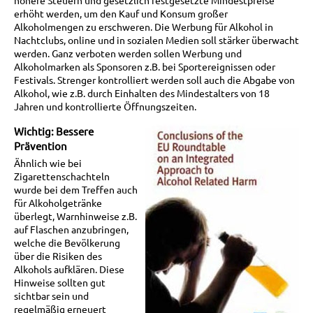
erhöht werden, um den Kauf und Konsum großer
Alkoholmengen zu erschweren. Die Werbung für Alkohol in
Nachtclubs, online und in sozialen Medien soll stärker überwacht
werden. Ganz verboten werden sollen Werbung und
Alkoholmarken als Sponsoren z.B. bei Sportereignissen oder
Festivals. Strenger kontrolliert werden soll auch die Abgabe von
Alkohol, wie z.B. durch Einhalten des Mindestalters von 18
Jahren und kontrollierte Öffnungszeiten.
Wichtig: Bessere
Prävention
Ähnlich wie bei
Zigarettenschachteln
wurde bei dem Treffen auch
für Alkoholgetränke
überlegt, Warnhinweise z.B.
auf Flaschen anzubringen,
welche die Bevölkerung
über die Risiken des
Alkohols aufklären. Diese
Hinweise sollten gut
sichtbar sein und
regelmäßig erneuert