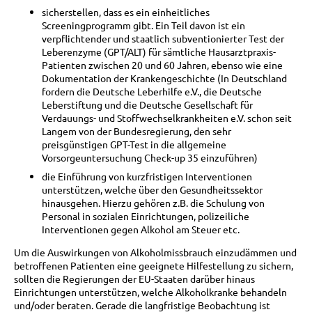
sicherstellen, dass es ein einheitliches
Screeningprogramm gibt. Ein Teil davon ist ein
verpflichtender und staatlich subventionierter Test der
Leberenzyme (GPT/ALT) für sämtliche Hausarztpraxis-
Patienten zwischen 20 und 60 Jahren, ebenso wie eine
Dokumentation der Krankengeschichte (In Deutschland
fordern die Deutsche Leberhilfe e.V., die Deutsche
Leberstiftung und die Deutsche Gesellschaft für
Verdauungs- und Stoffwechselkrankheiten e.V. schon seit
Langem von der Bundesregierung, den sehr
preisgünstigen GPT-Test in die allgemeine
Vorsorgeuntersuchung Check-up 35 einzuführen)
die Einführung von kurzfristigen Interventionen
unterstützen, welche über den Gesundheitssektor
hinausgehen. Hierzu gehören z.B. die Schulung von
Personal in sozialen Einrichtungen, polizeiliche
Interventionen gegen Alkohol am Steuer etc.
Um die Auswirkungen von Alkoholmissbrauch einzudämmen und
betroffenen Patienten eine geeignete Hilfestellung zu sichern,
sollten die Regierungen der EU-Staaten darüber hinaus
Einrichtungen unterstützen, welche Alkoholkranke behandeln
und/oder beraten. Gerade die langfristige Beobachtung ist