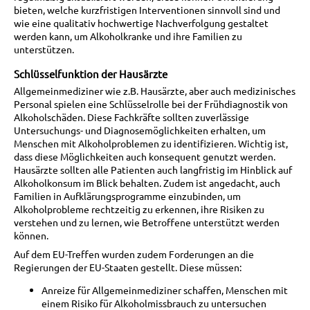
bieten, welche kurzfristigen Interventionen sinnvoll sind und
wie eine qualitativ hochwertige Nachverfolgung gestaltet
werden kann, um Alkoholkranke und ihre Familien zu
unterstützen.
Schlüsselfunktion der Hausärzte
Allgemeinmediziner wie z.B. Hausärzte, aber auch medizinisches
Personal spielen eine Schlüsselrolle bei der Frühdiagnostik von
Alkoholschäden. Diese Fachkräfte sollten zuverlässige
Untersuchungs- und Diagnosemöglichkeiten erhalten, um
Menschen mit Alkoholproblemen zu identifizieren. Wichtig ist,
dass diese Möglichkeiten auch konsequent genutzt werden.
Hausärzte sollten alle Patienten auch langfristig im Hinblick auf
Alkoholkonsum im Blick behalten. Zudem ist angedacht, auch
Familien in Aufklärungsprogramme einzubinden, um
Alkoholprobleme rechtzeitig zu erkennen, ihre Risiken zu
verstehen und zu lernen, wie Betroffene unterstützt werden
können.
Auf dem EU-Treffen wurden zudem Forderungen an die
Regierungen der EU-Staaten gestellt. Diese müssen:
Anreize für Allgemeinmediziner schaffen, Menschen mit
einem Risiko für Alkoholmissbrauch zu untersuchen