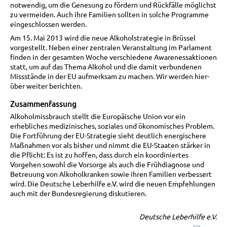
notwendig, um die Genesung zu fördern und Rückfälle möglichst
zu vermeiden. Auch ihre Familien sollten in solche Programme
eingeschlossen werden.
Am 15. Mai 2013 wird die neue Alkoholstrategie in Brüssel
vorgestellt. Neben einer zentralen Veranstaltung im Parlament
finden in der gesamten Woche verschiedene Awarenessaktionen
statt, um auf das Thema Alkohol und die damit verbundenen
Missstände in der EU aufmerksam zu machen. Wir werden hier-
über weiter berichten.
Zusammenfassung
Alkoholmissbrauch stellt die Europäische Union vor ein
erhebliches medizinisches, soziales und ökonomisches Problem.
Die Fortführung der EU-Strategie sieht deutlich energischere
Maßnahmen vor als bisher und nimmt die EU-Staaten stärker in
die Pflicht: Es ist zu hoffen, dass durch ein koordiniertes
Vorgehen sowohl die Vorsorge als auch die Frühdiagnose und
Betreuung von Alkoholkranken sowie ihren Familien verbessert
wird. Die Deutsche Leberhilfe e.V. wird die neuen Empfehlungen
auch mit der Bundesregierung diskutieren.
Deutsche Leberhilfe e.V.