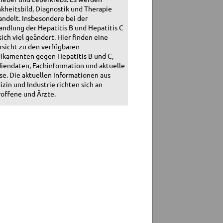
kheitsbild, Diagnostik und Therapie
ndelt. Insbesondere bei der
ndlung der Hepatitis B und Hepatitis C
sich viel geändert. Hier finden eine
sicht zu den verfügbaren
ikamenten gegen Hepatitis B und C,
iendaten, Fachinformation und aktuelle
se. Die aktuellen Informationen aus
zin und Industrie richten sich an
offene und Ärzte.