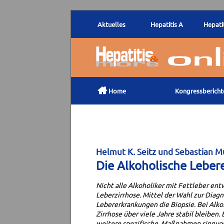
Aktuelles
Hepatitis A
Hepatit

Home
Kongressbericht
Helmut K. Seitz und Sebastian M
Die Alkoholische Lebe
Nicht alle Alkoholiker mit Fettleber ent
Leberzirrhose. Mittel der Wahl zur Diagno
Lebererkrankungen die Biopsie. Bei Alko
Zirrhose über viele Jahre stabil bleiben
weitere spezifische Maßnahmen sinnvoll