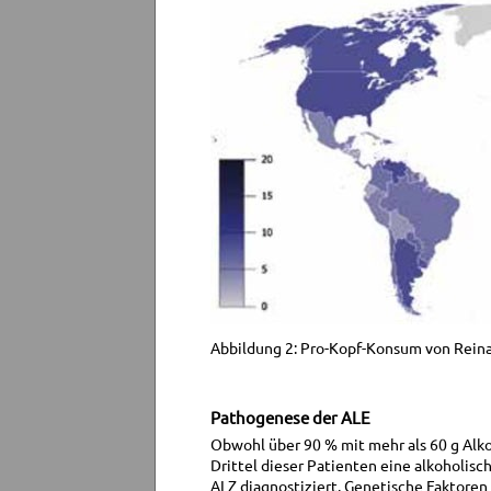
Abbildung 2: Pro-Kopf-Konsum von Reinal
Pathogenese der ALE
Obwohl über 90 % mit mehr als 60 g Alko
Drittel dieser Patienten eine alkoholis
ALZ diagnostiziert. Genetische Faktoren