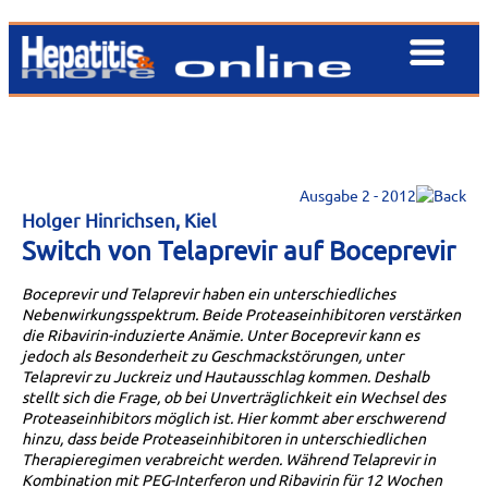
Ausgabe 2 - 2012
Holger Hinrichsen, Kiel
Switch von Telaprevir auf Boceprevir
Boceprevir und Telaprevir haben ein unterschiedliches
Nebenwirkungsspektrum. Beide Proteaseinhibitoren verstärken
die Ribavirin-induzierte Anämie. Unter Boceprevir kann es
jedoch als Besonderheit zu Geschmackstörungen, unter
Telaprevir zu Juckreiz und Hautausschlag kommen. Deshalb
stellt sich die Frage, ob bei Unverträglichkeit ein Wechsel des
Proteaseinhibitors möglich ist. Hier kommt aber erschwerend
hinzu, dass beide Proteaseinhibitoren in unterschiedlichen
Therapieregimen verabreicht werden. Während Telaprevir in
Kombination mit PEG-Interferon und Ribavirin für 12 Wochen