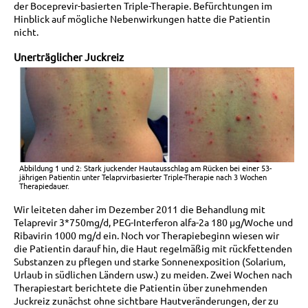
der Boceprevir-basierten Triple-Therapie. Befürchtungen im
Hinblick auf mögliche Nebenwirkungen hatte die Patientin
nicht.
Unerträglicher Juckreiz
Abbildung 1 und 2: Stark juckender Hautausschlag am Rücken bei einer 53-
jährigen Patientin unter Telaprvirbasierter Triple-Therapie nach 3 Wochen
Therapiedauer.
Wir leiteten daher im Dezember 2011 die Behandlung mit
Telaprevir 3*750mg/d, PEG-Interferon alfa-2a 180 µg/Woche und
Ribavirin 1000 mg/d ein. Noch vor Therapiebeginn wiesen wir
die Patientin darauf hin, die Haut regelmäßig mit rückfettenden
Substanzen zu pflegen und starke Sonnenexposition (Solarium,
Urlaub in südlichen Ländern usw.) zu meiden. Zwei Wochen nach
Therapiestart berichtete die Patientin über zunehmenden
Juckreiz zunächst ohne sichtbare Hautveränderungen, der zu