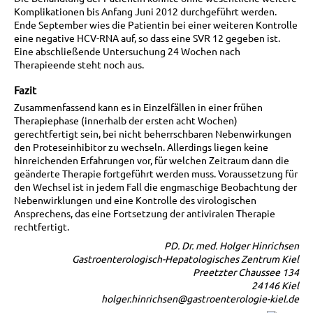
Komplikationen bis Anfang Juni 2012 durchgeführt werden.
Ende September wies die Patientin bei einer weiteren Kontrolle
eine negative HCV-RNA auf, so dass eine SVR 12 gegeben ist.
Eine abschließende Untersuchung 24 Wochen nach
Therapieende steht noch aus.
Fazit
Zusammenfassend kann es in Einzelfällen in einer frühen
Therapiephase (innerhalb der ersten acht Wochen)
gerechtfertigt sein, bei nicht beherrschbaren Nebenwirkungen
den Proteseinhibitor zu wechseln. Allerdings liegen keine
hinreichenden Erfahrungen vor, für welchen Zeitraum dann die
geänderte Therapie fortgeführt werden muss. Voraussetzung für
den Wechsel ist in jedem Fall die engmaschige Beobachtung der
Nebenwirklungen und eine Kontrolle des virologischen
Ansprechens, das eine Fortsetzung der antiviralen Therapie
rechtfertigt.
PD. Dr. med. Holger Hinrichsen
Gastroenterologisch-Hepatologisches Zentrum Kiel
Preetzter Chaussee 134
24146 Kiel
holger.hinrichsen@gastroenterologie-kiel.de