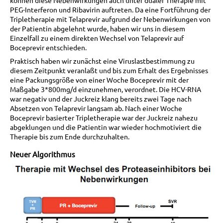
können diese Nebenwirkungen auch unter dualer Therapie mit
PEG-Interferon und Ribavirin auftreten. Da eine Fortführung der
Tripletherapie mit Telaprevir aufgrund der Nebenwirkungen von
der Patientin abgelehnt wurde, haben wir uns in diesem
Einzelfall zu einem direkten Wechsel von Telaprevir auf
Boceprevir entschieden.
Praktisch haben wir zunächst eine Viruslastbestimmung zu
diesem Zeitpunkt veranlaßt und bis zum Erhalt des Ergebnisses
eine Packungsgröße von einer Woche Boceprevir mit der
Maßgabe 3*800mg/d einzunehmen, verordnet. Die HCV-RNA
war negativ und der Juckreiz klang bereits zwei Tage nach
Absetzen von Telaprevir langsam ab. Nach einer Woche
Boceprevir basierter Tripletherapie war der Juckreiz nahezu
abgeklungen und die Patientin war wieder hochmotiviert die
Therapie bis zum Ende durchzuhalten.
Neuer Algorithmus