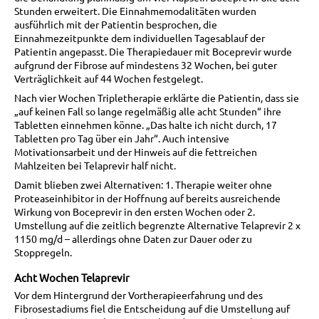
Stunden erweitert. Die Einnahmemodalitäten wurden
ausführlich mit der Patientin besprochen, die
Einnahmezeitpunkte dem individuellen Tagesablauf der
Patientin angepasst. Die Therapiedauer mit Boceprevir wurde
aufgrund der Fibrose auf mindestens 32 Wochen, bei guter
Verträglichkeit auf 44 Wochen festgelegt.
Nach vier Wochen Tripletherapie erklärte die Patientin, dass sie
„auf keinen Fall so lange regelmäßig alle acht Stunden“ ihre
Tabletten einnehmen könne. „Das halte ich nicht durch, 17
Tabletten pro Tag über ein Jahr“. Auch intensive
Motivationsarbeit und der Hinweis auf die fettreichen
Mahlzeiten bei Telaprevir half nicht.
Damit blieben zwei Alternativen: 1. Therapie weiter ohne
Proteaseinhibitor in der Hoffnung auf bereits ausreichende
Wirkung von Boceprevir in den ersten Wochen oder 2.
Umstellung auf die zeitlich begrenzte Alternative Telaprevir 2 x
1150 mg/d – allerdings ohne Daten zur Dauer oder zu
Stoppregeln.
Acht Wochen Telaprevir
Vor dem Hintergrund der Vortherapieerfahrung und des
Fibrosestadiums fiel die Entscheidung auf die Umstellung auf