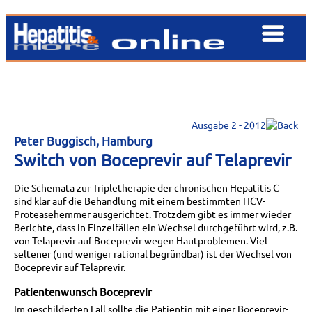
Ausgabe 2 - 2012
Peter Buggisch, Hamburg
Switch von Boceprevir auf Telaprevir
Die Schemata zur Tripletherapie der chronischen Hepatitis C
sind klar auf die Behandlung mit einem bestimmten HCV-
Proteasehemmer ausgerichtet. Trotzdem gibt es immer wieder
Berichte, dass in Einzelfällen ein Wechsel durchgeführt wird, z.B.
von Telaprevir auf Boceprevir wegen Hautproblemen. Viel
seltener (und weniger rational begründbar) ist der Wechsel von
Boceprevir auf Telaprevir.
Patientenwunsch Boceprevir
Im geschilderten Fall sollte die Patientin mit einer Boceprevir-