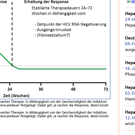
Hepat
24. M
Hepa
Deut
04. F
ausg
Hepat
16. J
Phas
Hepat
03. 
Mavir
uerten Therapie. In Abhängigkeit von der Geschwindigkeit der Induktion
era-piedauer festgelegt. Dabei gilt: je rascher die Response, desto kürzer
Hepat
uerten Therapie. In Abhängigkeit von der Geschwindigkeit der Induktion
era-piedauer festgelegt. Dabei gilt: je rascher die Response, desto kürzer
12. 
wird 