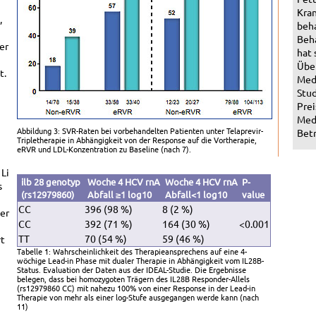
Kran
,
beha
Beha
er
hat 
Über
t.
Med
Stud
Prei
Medi
Abbildung 3: SVR-Raten bei vorbehandelten Patienten unter Telaprevir-
Betr
Tripletherapie in Abhängigkeit von der Response auf die Vortherapie,
eRVR und LDL-Konzentration zu Baseline (nach 7).
 Li
ilb 28 genotyp
Woche 4 HCV rnA
Woche 4 HCV rnA
P-
s
(rs12979860)
Abfall ≥1 log10
Abfall<1 log10
value
CC
396 (98 %)
8 (2 %)
er
CC
392 (71 %)
164 (30 %)
<0.001
TT
70 (54 %)
59 (46 %)
rt
Tabelle 1: Wahrscheinlichkeit des Therapieansprechens auf eine 4-
wöchige Lead-in Phase mit dualer Therapie in Abhängigkeit vom IL28B-
Status. Evaluation der Daten aus der IDEAL-Studie. Die Ergebnisse
belegen, dass bei homozygoten Trägern des IL28B Responder-Allels
(rs12979860 CC) mit nahezu 100% von einer Response in der Lead-in
Therapie von mehr als einer log-Stufe ausgegangen werde kann (nach
11)