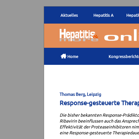
Aktuelles
Hepatitis A
Hepatit

Home
Kongressbericht
Thomas Berg, Leipzig
Response-gesteuerte Therap
Die bisher bekannten Response-Prädikto
Ribavirin beeinflussen auch das Ansprech
Effektivität der Proteaseinhibitoren ni
eine Response-gesteuerte Therapiedauer