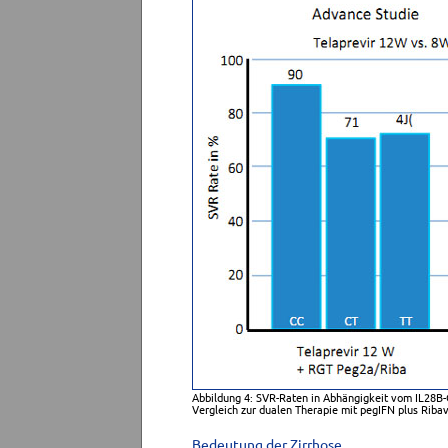
Abbildung 4: SVR-Raten in Abhängigkeit vom IL28B-G
Vergleich zur dualen Therapie mit pegIFN plus Riba
Bedeutung der Zirrhose