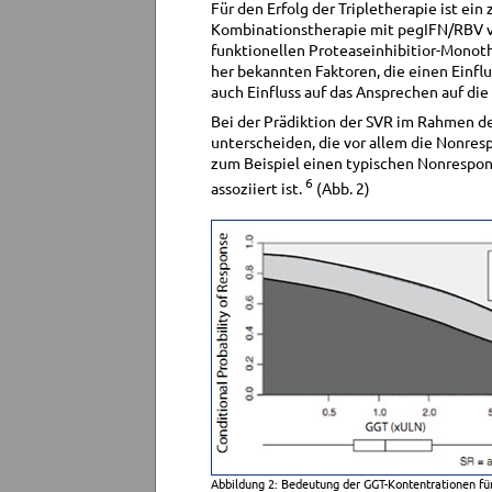
Für den Erfolg der Tripletherapie ist ein
Kombinationstherapie mit pegIFN/RBV vo
funktionellen Proteaseinhibitior-Monother
her bekannten Faktoren, die einen Einflus
auch Einfluss auf das Ansprechen auf die
Bei der Prädiktion der SVR im Rahmen de
unterscheiden, die vor allem die Nonres
zum Beispiel einen typischen Nonrespons
6
assoziiert ist.
(Abb. 2)
Abbildung 2: Bedeutung der GGT-Kontentrationen für