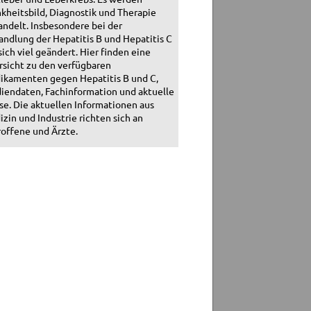
kheitsbild, Diagnostik und Therapie
ndelt. Insbesondere bei der
ndlung der Hepatitis B und Hepatitis C
sich viel geändert. Hier finden eine
sicht zu den verfügbaren
ikamenten gegen Hepatitis B und C,
iendaten, Fachinformation und aktuelle
se. Die aktuellen Informationen aus
zin und Industrie richten sich an
offene und Ärzte.