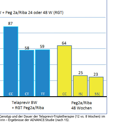
enotyp und der Dauer der Telaprevir-Tripletherapie (12 vs. 8 Wochen) im
virin – Ergebnisse der ADVANCE-Studie (nach 15).