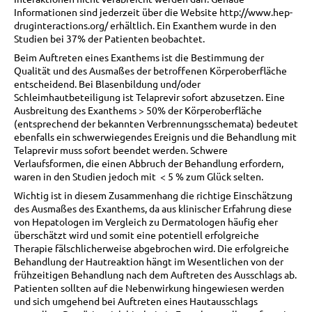
Informationen sind jederzeit über die Website http://www.hep-
druginteractions.org/ erhältlich. Ein Exanthem wurde in den
Studien bei 37% der Patienten beobachtet.
Beim Auftreten eines Exanthems ist die Bestimmung der
Qualität und des Ausmaßes der betroffenen Körperoberfläche
entscheidend. Bei Blasenbildung und/oder
Schleimhautbeteiligung ist Telaprevir sofort abzusetzen. Eine
Ausbreitung des Exanthems > 50% der Körperoberfläche
(entsprechend der bekannten Verbrennungsschemata) bedeutet
ebenfalls ein schwerwiegendes Ereignis und die Behandlung mit
Telaprevir muss sofort beendet werden. Schwere
Verlaufsformen, die einen Abbruch der Behandlung erfordern,
waren in den Studien jedoch mit < 5 % zum Glück selten.
Wichtig ist in diesem Zusammenhang die richtige Einschätzung
des Ausmaßes des Exanthems, da aus klinischer Erfahrung diese
von Hepatologen im Vergleich zu Dermatologen häufig eher
überschätzt wird und somit eine potentiell erfolgreiche
Therapie fälschlicherweise abgebrochen wird. Die erfolgreiche
Behandlung der Hautreaktion hängt im Wesentlichen von der
frühzeitigen Behandlung nach dem Auftreten des Ausschlags ab.
Patienten sollten auf die Nebenwirkung hingewiesen werden
und sich umgehend bei Auftreten eines Hautausschlags