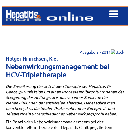
Ausgabe 2 - 2011
Holger Hinrichsen, Kiel
Nebenwirkungsmanagement bei
HCV-Tripletherapie
Die Erweiterung der antiviralen Therapie der Hepatitis C-
Genotyp-1-Infektion um einen Proteaseinhibitor führt neben der
Steigerung der Heilungsrate auch zu einer Zunahme der
Nebenwirkungen der antiviralen Therapie. Dabei sollte man
beachten, dass die beiden Proteasehemmer Boceprevir und
Telaprevir ein unterschiedliches Nebenwirkungsprofil haben.
Ein Prinzip des Nebenwirkungsmana-gements bei der
konventionellen Therapie der Hepatitis C mit pegyliertem