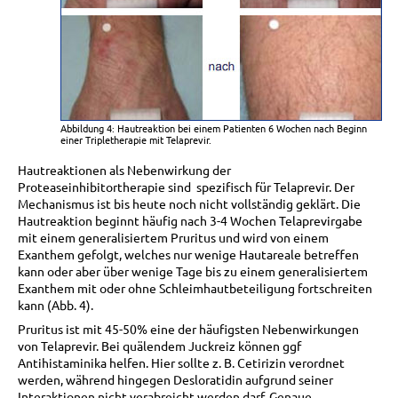
Abbildung 4: Hautreaktion bei einem Patienten 6 Wochen nach Beginn
einer Tripletherapie mit Telaprevir.
Hautreaktionen als Nebenwirkung der
Proteaseinhibitortherapie sind spezifisch für Telaprevir. Der
Mechanismus ist bis heute noch nicht vollständig geklärt. Die
Hautreaktion beginnt häufig nach 3-4 Wochen Telaprevirgabe
mit einem generalisiertem Pruritus und wird von einem
Exanthem gefolgt, welches nur wenige Hautareale betreffen
kann oder aber über wenige Tage bis zu einem generalisiertem
Exanthem mit oder ohne Schleimhautbeteiligung fortschreiten
kann (Abb. 4).
Pruritus ist mit 45-50% eine der häufigsten Nebenwirkungen
von Telaprevir. Bei quälendem Juckreiz können ggf
Antihistaminika helfen. Hier sollte z. B. Cetirizin verordnet
werden, während hingegen Desloratidin aufgrund seiner
Interaktionen nicht verabreicht werden darf. Genaue