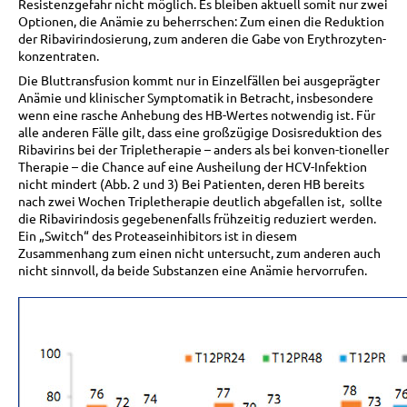
Resistenzgefahr nicht möglich. Es bleiben aktuell somit nur zwei
Optionen, die Anämie zu beherrschen: Zum einen die Reduktion
der Ribavirindosierung, zum anderen die Gabe von Erythrozyten-
konzentraten.
Die Bluttransfusion kommt nur in Einzelfällen bei ausgeprägter
Anämie und klinischer Symptomatik in Betracht, insbesondere
wenn eine rasche Anhebung des HB-Wertes notwendig ist. Für
alle anderen Fälle gilt, dass eine großzügige Dosisreduktion des
Ribavirins bei der Tripletherapie – anders als bei konven-tioneller
Therapie – die Chance auf eine Ausheilung der HCV-Infektion
nicht mindert (Abb. 2 und 3) Bei Patienten, deren HB bereits
nach zwei Wochen Tripletherapie deutlich abgefallen ist, sollte
die Ribavirindosis gegebenenfalls frühzeitig reduziert werden.
Ein „Switch“ des Proteaseinhibitors ist in diesem
Zusammenhang zum einen nicht untersucht, zum anderen auch
nicht sinnvoll, da beide Substanzen eine Anämie hervorrufen.