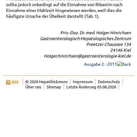
sollte jedoch unbedingt auf die Einnahme von Ribavirin nach
Einnahme einer Mahlzeit hingewiesen werden, weil dies die
häufigste Ursache der Übelkeit darstellt (Tab. 1).
Priv.-Doz. Dr. med. Holger Hinrichsen
Gastroenterologisch-Hepatologisches Zentrum
Preetzer Chaussee 134
24146 Kiel
Holger.hinrichsen@gastroenterologie-kiel.de
Ausgabe 2 - 2011
© 2026 Hepatitis&more
Impressum
Datenschutz
Über uns
Sitemap
Letzte Änderung 05.08.2026