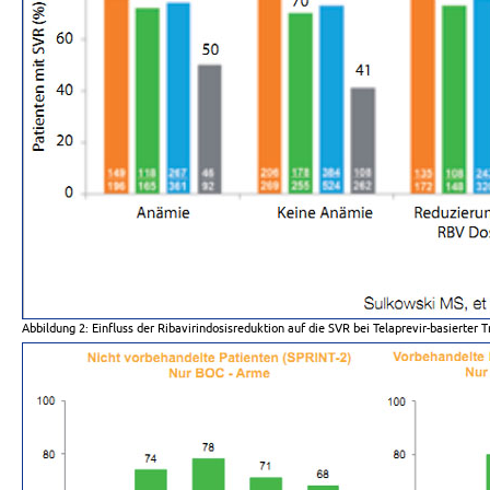
Abbildung 2: Einfluss der Ribavirindosisreduktion auf die SVR bei Telaprevir-basierter T