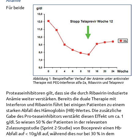
Für beide
Abbildung 1: Beispielhafter Verlauf der Anämie unter antiviraler
Therapie mit PEG-Interferon alfa-2a, Ribavirin und Telaprevir
Proteaseinhibitoren gilt, dass sie die durch Ribavirin-induzierte
Anämie weiter verstärken. Bereits die duale Therapie mit
Interferon und Ribavirin führt bei einigen Patienten zu einem
starken Abfall des Hämoglobin (HB)-Wertes. Die zusätzliche
Gabe des Pro-teaseinhibitors verstärkt diesen Effekt um ca. 1
g/dl. So wiesen 50 % der Patienten in der relevanten
Zulassungsstudie (Sprint 2-Studie) von Boceprevir einen Hb-
Abfall auf < 10g/dl auf, während dies nur bei 30 % in dem