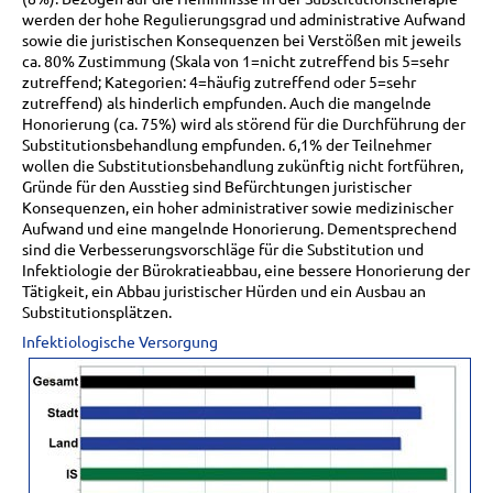
werden der hohe Regulierungsgrad und administrative Aufwand
sowie die juristischen Konsequenzen bei Verstößen mit jeweils
ca. 80% Zustimmung (Skala von 1=nicht zutreffend bis 5=sehr
zutreffend; Kategorien: 4=häufig zutreffend oder 5=sehr
zutreffend) als hinderlich empfunden. Auch die mangelnde
Honorierung (ca. 75%) wird als störend für die Durchführung der
Substitutionsbehandlung empfunden. 6,1% der Teilnehmer
wollen die Substitutionsbehandlung zukünftig nicht fortführen,
Gründe für den Ausstieg sind Befürchtungen juristischer
Konsequenzen, ein hoher administrativer sowie medizinischer
Aufwand und eine mangelnde Honorierung. Dementsprechend
sind die Verbesserungsvorschläge für die Substitution und
Infektiologie der Bürokratieabbau, eine bessere Honorierung der
Tätigkeit, ein Abbau juristischer Hürden und ein Ausbau an
Substitutionsplätzen.
Infektiologische Versorgung