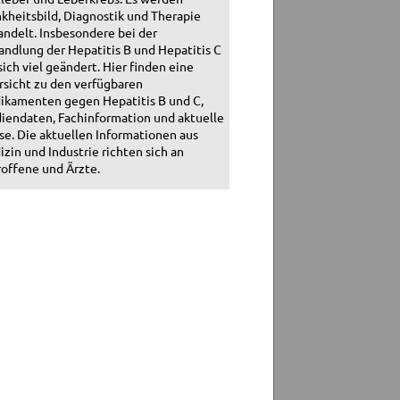
kheitsbild, Diagnostik und Therapie
ndelt. Insbesondere bei der
ndlung der Hepatitis B und Hepatitis C
sich viel geändert. Hier finden eine
sicht zu den verfügbaren
ikamenten gegen Hepatitis B und C,
iendaten, Fachinformation und aktuelle
se. Die aktuellen Informationen aus
zin und Industrie richten sich an
offene und Ärzte.