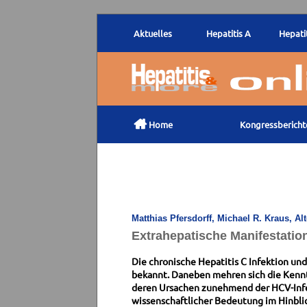
Aktuelles
Hepatitis A
Hepatit

Home
Kongressbericht
Matthias Pfersdorff, Michael R. Kraus, A
Extrahepatische Manifestation
Die chronische Hepatitis C Infektion un
bekannt. Daneben mehren sich die Kennt
deren Ursachen zunehmend der HCV-Infek
wissenschaftlicher Bedeutung im Hinbli