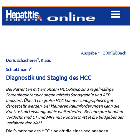
Ausgabe 1 - 2009
1
Doris Schacherer
, Klaus
2
Schlottmann
Diagnostik und Staging des HCC
Bei Patienten mit erhöhtem HCC-Risiko sind regelmäßige
Screeninguntersuchungen mittels Sonographie und AFP
indiziert. Über 3 cm große HCC können sonographisch gut
dargestellt werden. Bei kleineren Raumforderungen kann die
Kontrastmittelsonographie weiterhelfen. Bei entsprechendem
Verdacht sind CT und MRT mit Kontrastmittel die bildgebenden
Verfahren der Wahl.
Die Symptome des HCC sind oft die eines beginnenden