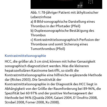
Abb. 1: 78-jähriger Patient mit äthyltoxischer
Leberzirrhose
a) B Bild-sonographische Darstellung eines
Thrombus in der Pfortader (Pfeil)
b) Duplexsonographische Bestätigung des
Thrombus
c) Kontrastmittelsonographisch Perfusion der
Thrombose und somit Sicherung eines
Tumorthrombus (Pfeil)
Kontrastmittelsonographie
HCC, die größer als 3 cm sind, können mit hoher Genauigkeit
sonographisch diagnostiziert werden. Was die kleineren
hepatozellulären Karzinome betrifft, so stellt die
Kontrastmittelsonographie eine hilfreiche ergänzende Methode
dar (Rickes 2003). Die Sensitivität der
Kontrastmittelsonographie in der Diagnostik des HCC liegt in
Abhängigkeit von der Größe der Raumforderung bei 89-96%, die
Spezifität bei 60-97% und der positive Vorhersagewert der
Methode bei 96% (Quaida 2004, Gaiani 2004, D`Onofrio 2008,
Strobel 2008, Forner 2008, Xu 2008).