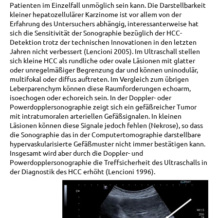
Patienten im Einzelfall unmöglich sein kann. Die Darstellbarkeit
kleiner hepatozellulärer Karzinome ist vor allem von der
Erfahrung des Untersuchers abhängig, interessanterweise hat
sich die Sensitivität der Sonographie bezüglich der HCC-
Detektion trotz der technischen Innovationen in den letzten
Jahren nicht verbessert (Lencioni 2005). Im Ultraschall stellen
sich kleine HCC als rundliche oder ovale Läsionen mit glatter
oder unregelmäßiger Begrenzung dar und können uninodulär,
multifokal oder diffus auftreten. Im Vergleich zum übrigen
Leberparenchym können diese Raumforderungen echoarm,
isoechogen oder echoreich sein. In der Doppler- oder
Powerdopplersonographie zeigt sich ein gefäßreicher Tumor
mit intratumoralen arteriellen Gefäßsignalen. In kleinen
Läsionen können diese Signale jedoch fehlen (Nekrose), so dass
die Sonographie das in der Computertomographie darstellbare
hypervaskularisierte Gefäßmuster nicht immer bestätigen kann.
Insgesamt wird aber durch die Doppler- und
Powerdopplersonographie die Treffsicherheit des Ultraschalls in
der Diagnostik des HCC erhöht (Lencioni 1996).