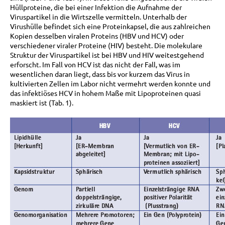
Hüllproteine, die bei einer Infektion die Aufnahme der
Viruspartikel in die Wirtszelle vermitteln. Unterhalb der
Virushülle befindet sich eine Proteinkapsel, die aus zahlreichen
Kopien desselben viralen Proteins (HBV und HCV) oder
verschiedener viraler Proteine (HIV) besteht. Die molekulare
Struktur der Viruspartikel ist bei HBV und HIV weitestgehend
erforscht. Im Fall von HCV ist das nicht der Fall, was im
wesentlichen daran liegt, dass bis vor kurzem das Virus in
kultivierten Zellen im Labor nicht vermehrt werden konnte und
das infektiöses HCV in hohem Maße mit Lipoproteinen quasi
maskiert ist (Tab. 1).