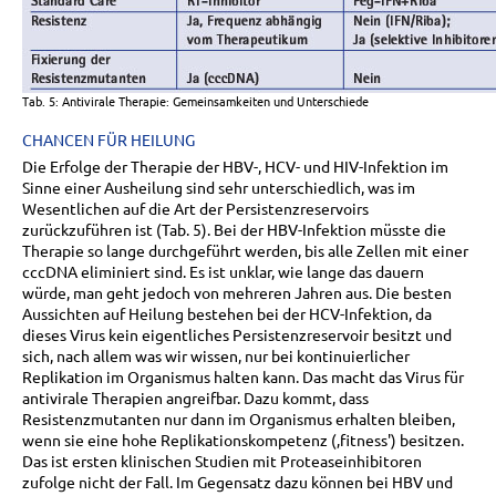
Tab. 5: Antivirale Therapie: Gemeinsamkeiten und Unterschiede
CHANCEN FÜR HEILUNG
Die Erfolge der Therapie der HBV-, HCV- und HIV-Infektion im
Sinne einer Ausheilung sind sehr unterschiedlich, was im
Wesentlichen auf die Art der Persistenzreservoirs
zurückzuführen ist (Tab. 5). Bei der HBV-Infektion müsste die
Therapie so lange durchgeführt werden, bis alle Zellen mit einer
cccDNA eliminiert sind. Es ist unklar, wie lange das dauern
würde, man geht jedoch von mehreren Jahren aus. Die besten
Aussichten auf Heilung bestehen bei der HCV-Infektion, da
dieses Virus kein eigentliches Persistenzreservoir besitzt und
sich, nach allem was wir wissen, nur bei kontinuierlicher
Replikation im Organismus halten kann. Das macht das Virus für
antivirale Therapien angreifbar. Dazu kommt, dass
Resistenzmutanten nur dann im Organismus erhalten bleiben,
wenn sie eine hohe Replikationskompetenz (‚fitness') besitzen.
Das ist ersten klinischen Studien mit Proteaseinhibitoren
zufolge nicht der Fall. Im Gegensatz dazu können bei HBV und