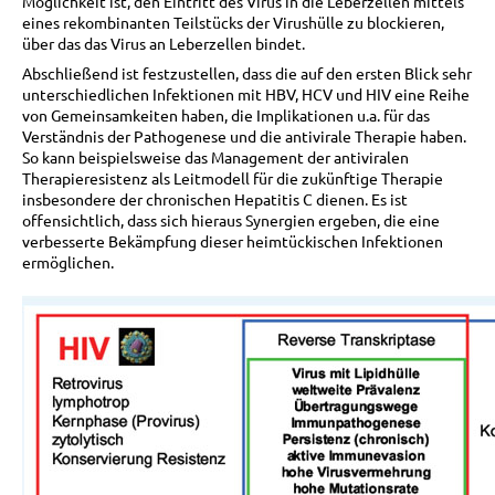
Möglichkeit ist, den Eintritt des Virus in die Leberzellen mittels
eines rekombinanten Teilstücks der Virushülle zu blockieren,
über das das Virus an Leberzellen bindet.
Abschließend ist festzustellen, dass die auf den ersten Blick sehr
unterschiedlichen Infektionen mit HBV, HCV und HIV eine Reihe
von Gemeinsamkeiten haben, die Implikationen u.a. für das
Verständnis der Pathogenese und die antivirale Therapie haben.
So kann beispielsweise das Management der antiviralen
Therapieresistenz als Leitmodell für die zukünftige Therapie
insbesondere der chronischen Hepatitis C dienen. Es ist
offensichtlich, dass sich hieraus Synergien ergeben, die eine
verbesserte Bekämpfung dieser heimtückischen Infektionen
ermöglichen.