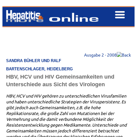
Ausgabe 2 - 2008
SANDRA BÜHLER UND RALF
BARTENSCHLAGER, HEIDELBERG
HBV, HCV und HIV Gemeinsamkeiten und
Unterschiede aus Sicht des Virologen
HBV, HCV und HIV gehören zu unterschiedlichen Virusfamilien
und haben unterschiedliche Strategien der Viruspersistenz. Es
gibt jedoch auch Gemeinsamkeiten, z.B. die hohe
Replikationsrate, die große Zahl von Mutationen bei der
Vermehrung und die damit verbundene Möglichkeit der
Resistenzentwicklung gegen Medikamente. Unterschiede und
Gemeinsamkeiten müssen jedoch differenziert betrachtet
werden und die Übertragung der klinischen Erfahrungen von