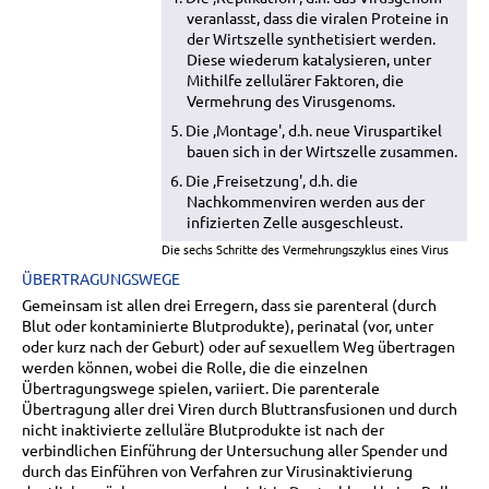
veranlasst, dass die viralen Proteine in
der Wirtszelle synthetisiert werden.
Diese wiederum katalysieren, unter
Mithilfe zellulärer Faktoren, die
Vermehrung des Virusgenoms.
5. Die ‚Montage', d.h. neue Viruspartikel
bauen sich in der Wirtszelle zusammen.
6. Die ‚Freisetzung', d.h. die
Nachkommenviren werden aus der
infizierten Zelle ausgeschleust.
Die sechs Schritte des Vermehrungszyklus eines Virus
ÜBERTRAGUNGSWEGE
Gemeinsam ist allen drei Erregern, dass sie parenteral (durch
Blut oder kontaminierte Blutprodukte), perinatal (vor, unter
oder kurz nach der Geburt) oder auf sexuellem Weg übertragen
werden können, wobei die Rolle, die die einzelnen
Übertragungswege spielen, variiert. Die parenterale
Übertragung aller drei Viren durch Bluttransfusionen und durch
nicht inaktivierte zelluläre Blutprodukte ist nach der
verbindlichen Einführung der Untersuchung aller Spender und
durch das Einführen von Verfahren zur Virusinaktivierung