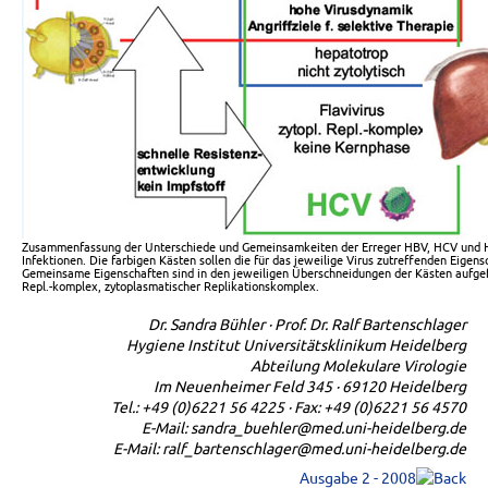
Zusammenfassung der Unterschiede und Gemeinsamkeiten der Erreger HBV, HCV und H
Infektionen. Die farbigen Kästen sollen die für das jeweilige Virus zutreffenden Eige
Gemeinsame Eigenschaften sind in den jeweiligen Überschneidungen der Kästen aufgefü
Repl.-komplex, zytoplasmatischer Replikationskomplex.
Dr. Sandra Bühler · Prof. Dr. Ralf Bartenschlager
Hygiene Institut Universitätsklinikum Heidelberg
Abteilung Molekulare Virologie
Im Neuenheimer Feld 345 · 69120 Heidelberg
Tel.: +49 (0)6221 56 4225 · Fax: +49 (0)6221 56 4570
E-Mail: sandra_buehler@med.uni-heidelberg.de
E-Mail: ralf_bartenschlager@med.uni-heidelberg.de
Ausgabe 2 - 2008