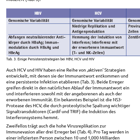
Tab. 3: Einige Persistenzstrategien bei HBV, HCV und HIV
Auch HCV und HIV haben eine Reihe von ‚aktiven' Strategien
entwickelt, mit denen sie der Immunantwort entkommen und
eine persistente Infektion etablieren (Tab. 3). Beide Erreger
greifen direkt in den natürlichen Ablauf der Immunantwort ein
und interferieren sowohl mit der angeborenen als auch der
erworbenen Immunität. Ein bekanntes Beispiel ist die NS3-
Protease des HCV, die durch proteolytische Spaltung wichtiger
Signaltransduktoren (Cardif und TRIF) die Induktion des
Interferonsystems hemmt.
Zweifellos trägt auch die hohe Virusreplikation zur
Immunevasion aller drei Erreger bei (Tab. 4). Pro Tag werden in
einer infizierten Person zwischen 10 und 1,000 Milliarden