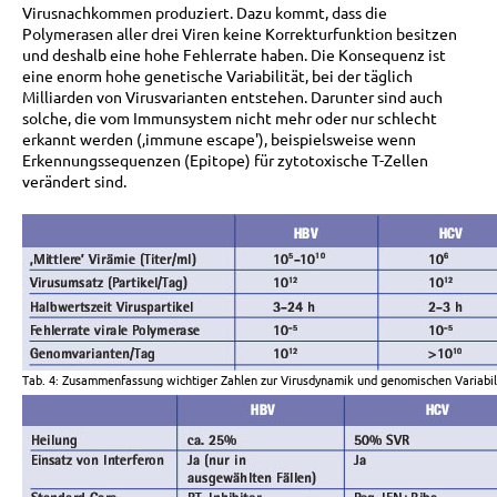
Virusnachkommen produziert. Dazu kommt, dass die
Polymerasen aller drei Viren keine Korrekturfunktion besitzen
und deshalb eine hohe Fehlerrate haben. Die Konsequenz ist
eine enorm hohe genetische Variabilität, bei der täglich
Milliarden von Virusvarianten entstehen. Darunter sind auch
solche, die vom Immunsystem nicht mehr oder nur schlecht
erkannt werden (‚immune escape'), beispielsweise wenn
Erkennungssequenzen (Epitope) für zytotoxische T-Zellen
verändert sind.
Tab. 4: Zusammenfassung wichtiger Zahlen zur Virusdynamik und genomischen Variabil