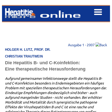
Ausgabe 1 - 2007
HOLGER H. LUTZ, PROF. DR.
CHRISTIAN TRAUTWEIN
Die Hepatitis B- und C-Koinfektion:
Eine therapeutische Herausforderung
Aufgrund gemeinsamer Infektionswege stellt die Hepatitis B-
und C-Koinfektion besonders in Endemiegebieten ein häufiges
Problem mit speziellen therapeutischen Herausforderungen dar.
Eindeutige Empfehlungen diesbezüglich sind bisher - auch
aufgrund mangelnder Studien - nicht vorhanden. Bei erhöhter
Morbidität und Mortalität durch synergistische pathogene
Effekte der Virushepatitiden B und C ist eine rasche und
erfolgreiche Therapie dieser Patientengruppe von großer