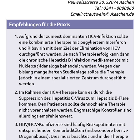
Pauwelsstrasse 30, 52074 Aachen
Tel.: 0241 - 8080860
Email: ctrautwein@ukaachen.de
Empfehlungen für die Praxis
Aufgrund der zumeist dominanten HCV-Infektion sollte
eine kombinierte Therapie mit pegyliertem Interferon
und Ribavirin mit dem Ziel der Elimination von HCV
durchgeführt werden. Je nach Therapieerfolg kann dann
die chronische Hepatitis B-Infektion medikamentös mit
Nukleos(t)idanaloga behandelt werden. Wegen der
bislang mangelhaften Studienlage sollte die Therapie
jedoch in einem spezialisierten Zentrum durchgeführt
werden.
Im Rahmen der HCV-Therapie kann es durch die
Suppression des Hepatitis C-Virus zum Hepatitis B-Flare
kommen. Den Patienten sollte dennoch eine Therapie
nicht vorenthalten werden. Engmaschige Kontrollen sind
allerdings empfehlenswert.
HBV/HCV-Koinfizierte sind häufig Risikopatienten mit
entsprechenden Komorbiditäten (insbesondere bei i.v.-
Drogenabusus). Dies muss beachtet und in die Therapie