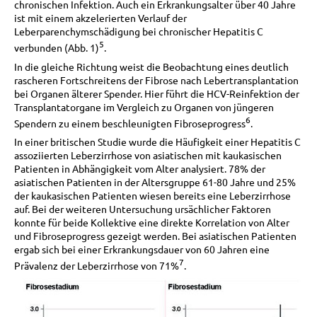
chronischen Infektion. Auch ein Erkrankungsalter über 40 Jahre
ist mit einem akzelerierten Verlauf der
Leberparenchymschädigung bei chronischer Hepatitis C
5
verbunden (Abb. 1)
.
In die gleiche Richtung weist die Beobachtung eines deutlich
rascheren Fortschreitens der Fibrose nach Lebertransplantation
bei Organen älterer Spender. Hier führt die HCV-Reinfektion der
Transplantatorgane im Vergleich zu Organen von jüngeren
6
Spendern zu einem beschleunigten Fibroseprogress
.
In einer britischen Studie wurde die Häufigkeit einer Hepatitis C
assoziierten Leberzirrhose von asiatischen mit kaukasischen
Patienten in Abhängigkeit vom Alter analysiert. 78% der
asiatischen Patienten in der Altersgruppe 61-80 Jahre und 25%
der kaukasischen Patienten wiesen bereits eine Leberzirrhose
auf. Bei der weiteren Untersuchung ursächlicher Faktoren
konnte für beide Kollektive eine direkte Korrelation von Alter
und Fibroseprogress gezeigt werden. Bei asiatischen Patienten
ergab sich bei einer Erkrankungsdauer von 60 Jahren eine
7
Prävalenz der Leberzirrhose von 71%
.