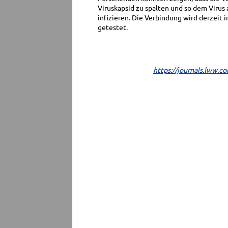
Viruskapsid zu spalten und so dem Virus 
infizieren. Die Verbindung wird derzeit 
getestet.
https://journals.lww.c