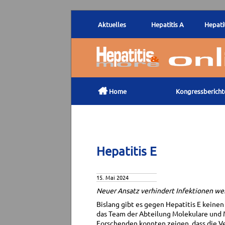
Aktuelles
Hepatitis A
Hepatit

Home
Kongressbericht
Hepatitis E
15. Mai 2024
Neuer Ansatz verhindert Infektionen wei
Bislang gibt es gegen Hepatitis E keine
das Team der Abteilung Molekulare und 
Forschenden konnten zeigen, dass die V