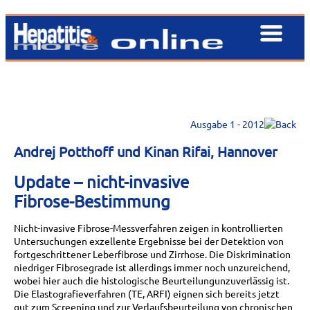
Ausgabe 1 - 2012
Andrej Potthoff und Kinan Rifai, Hannover
Update – nicht-invasive
Fibrose-Bestimmung
Nicht-invasive Fibrose-Messverfahren zeigen in kontrollierten
Untersuchungen exzellente Ergebnisse bei der Detektion von
fortgeschrittener Leberfibrose und Zirrhose. Die Diskrimination
niedriger Fibrosegrade ist allerdings immer noch unzureichend,
wobei hier auch die histologische Beurteilungunzuverlässig ist.
Die Elastografieverfahren (TE, ARFI) eignen sich bereits jetzt
gut zum Screening und zur Verlaufsbeurteilung von chronischen