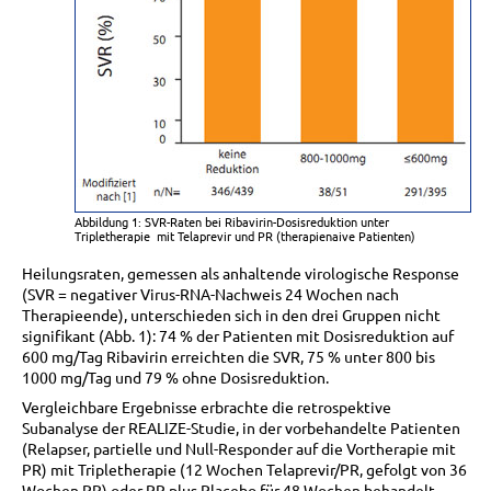
Abbildung 1: SVR-Raten bei Ribavirin-Dosisreduktion unter
Tripletherapie mit Telaprevir und PR (therapienaive Patienten)
Heilungsraten, gemessen als anhaltende virologische Response
(SVR = negativer Virus-RNA-Nachweis 24 Wochen nach
Therapieende), unterschieden sich in den drei Gruppen nicht
signifikant (Abb. 1): 74 % der Patienten mit Dosisreduktion auf
600 mg/Tag Ribavirin erreichten die SVR, 75 % unter 800 bis
1000 mg/Tag und 79 % ohne Dosisreduktion.
Vergleichbare Ergebnisse erbrachte die retrospektive
Subanalyse der REALIZE-Studie, in der vorbehandelte Patienten
(Relapser, partielle und Null-Responder auf die Vortherapie mit
PR) mit Tripletherapie (12 Wochen Telaprevir/PR, gefolgt von 36
Wochen PR) oder PR plus Placebo für 48 Wochen behandelt