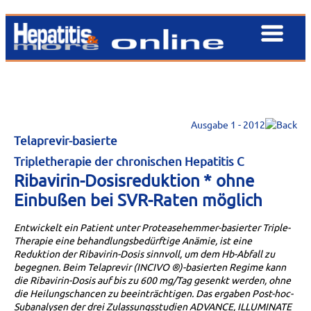
Ausgabe 1 - 2012
Telaprevir-basierte
Tripletherapie der chronischen Hepatitis C
Ribavirin-Dosisreduktion * ohne
Einbußen bei SVR-Raten möglich
Entwickelt ein Patient unter Proteasehemmer-basierter Triple-
Therapie eine behandlungsbedürftige Anämie, ist eine
Reduktion der Ribavirin-Dosis sinnvoll, um dem Hb-Abfall zu
begegnen. Beim Telaprevir (INCIVO ®)-basierten Regime kann
die Ribavirin-Dosis auf bis zu 600 mg/Tag gesenkt werden, ohne
die Heilungschancen zu beeinträchtigen. Das ergaben Post-hoc-
Subanalysen der drei Zulassungsstudien ADVANCE, ILLUMINATE