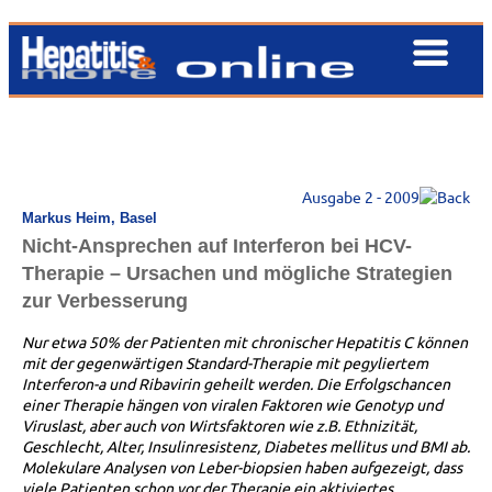
Ausgabe 2 - 2009
Markus Heim, Basel
Nicht-Ansprechen auf Interferon bei HCV-
Therapie – Ursachen und mögliche Strategien
zur Verbesserung
Nur etwa 50% der Patienten mit chronischer Hepatitis C können
mit der gegenwärtigen Standard-Therapie mit pegyliertem
Interferon-a und Ribavirin geheilt werden. Die Erfolgschancen
einer Therapie hängen von viralen Faktoren wie Genotyp und
Viruslast, aber auch von Wirtsfaktoren wie z.B. Ethnizität,
Geschlecht, Alter, Insulinresistenz, Diabetes mellitus und BMI ab.
Molekulare Analysen von Leber-biopsien haben aufgezeigt, dass
viele Patienten schon vor der Therapie ein aktiviertes