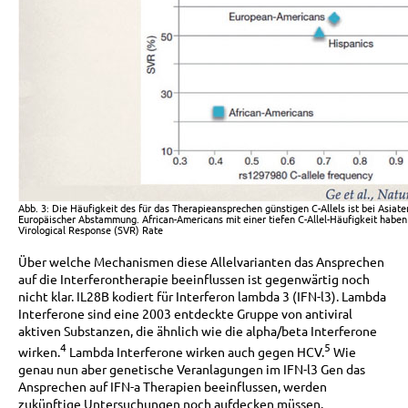
Abb. 3: Die Häufigkeit des für das Therapieansprechen günstigen C-Allels ist bei Asiat
Europäischer Abstammung. African-Americans mit einer tiefen C-Allel-Häufigkeit haben
Virological Response (SVR) Rate
Über welche Mechanismen diese Allelvarianten das Ansprechen
auf die Interferontherapie beeinflussen ist gegenwärtig noch
nicht klar. IL28B kodiert für Interferon lambda 3 (IFN-l3). Lambda
Interferone sind eine 2003 entdeckte Gruppe von antiviral
aktiven Substanzen, die ähnlich wie die alpha/beta Interferone
4
5
wirken.
Lambda Interferone wirken auch gegen HCV.
Wie
genau nun aber genetische Veranlagungen im IFN-l3 Gen das
Ansprechen auf IFN-a Therapien beeinflussen, werden
zukünftige Untersuchungen noch aufdecken müssen.