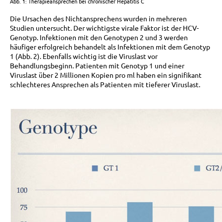
Abb. 1: Therapieansprechen bei chronischer Hepatitis C
Die Ursachen des Nichtansprechens wurden in mehreren
Studien untersucht. Der wichtigste virale Faktor ist der HCV-
Genotyp. Infektionen mit den Genotypen 2 und 3 werden
häufiger erfolgreich behandelt als Infektionen mit dem Genotyp
1 (Abb. 2). Ebenfalls wichtig ist die Viruslast vor
Behandlungsbeginn. Patienten mit Genotyp 1 und einer
Viruslast über 2 Millionen Kopien pro ml haben ein signifikant
schlechteres Ansprechen als Patienten mit tieferer Viruslast.