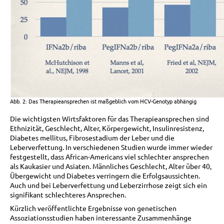
Abb. 2: Das Therapieansprechen ist maßgeblich vom HCV-Genotyp abhängig
Die wichtigsten Wirtsfaktoren für das Therapieansprechen sind
Ethnizität, Geschlecht, Alter, Körpergewicht, Insulinresistenz,
Diabetes mellitus, Fibrosestadium der Leber und die
Leberverfettung. In verschiedenen Studien wurde immer wieder
festgestellt, dass African-Americans viel schlechter ansprechen
als Kaukasier und Asiaten. Männliches Geschlecht, Alter über 40,
Übergewicht und Diabetes verringern die Erfolgsaussichten.
Auch und bei Leberverfettung und Leberzirrhose zeigt sich ein
signifikant schlechteres Ansprechen.
Kürzlich veröffentlichte Ergebnisse von genetischen
Assoziationsstudien haben interessante Zusammenhänge