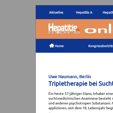
Aktuelles
Hepatitis A
Hepatit

Home
Kongressbericht
Uwe Naumann, Berlin
Tripletherapie bei Suc
Ein heute 57-jähriger Mann, Inhaber eine
suchtmedizinischen Anamnese besteht se
und anderen psychotropen Substanzen. M
applizieren, seit dem 18. Lebensjahr be